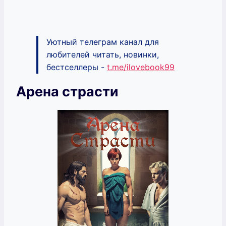
Уютный телеграм канал для
любителей читать, новинки,
бестселлеры -
t.me/ilovebook99
Арена страсти