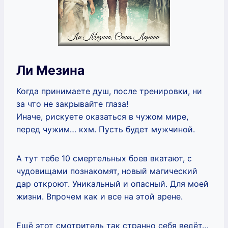
Ли Мезина
Когда принимаете душ, после тренировки, ни
за что не закрывайте глаза!
Иначе, рискуете оказаться в чужом мире,
перед чужим… кхм. Пусть будет мужчиной.
А тут тебе 10 смертельных боев вкатают, с
чудовищами познакомят, новый магический
дар откроют. Уникальный и опасный. Для моей
жизни. Впрочем как и все на этой арене.
Ещё этот смотритель так странно себя ведёт…