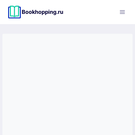
Перейти
к
Bookhopping.ru
содержимому