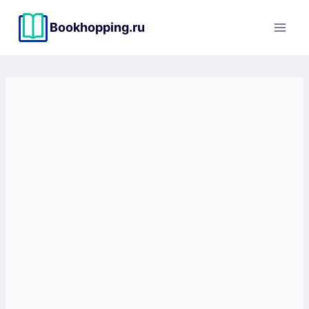
Перейти
к
Bookhopping.ru
содержимому