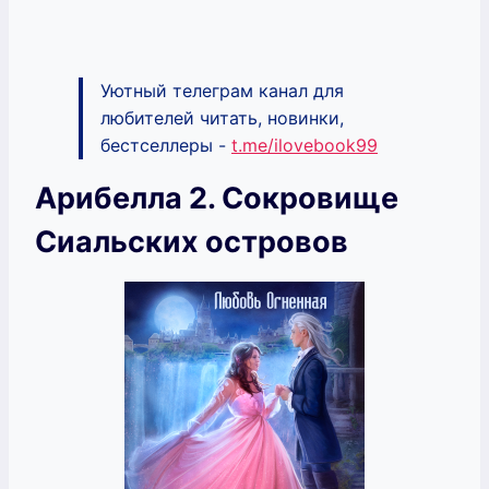
Уютный телеграм канал для
любителей читать, новинки,
бестселлеры -
t.me/ilovebook99
Арибелла 2. Сокровище
Сиальских островов