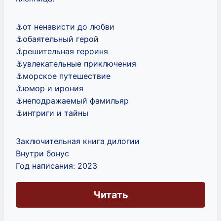
⚓от ненависти до любви
⚓обаятельный герой
⚓решительная героиня
⚓увлекательные приключения
⚓морское путешествие
⚓юмор и ирония
⚓неподражаемый фамильяр
⚓интриги и тайны
Заключительная книга дилогии
Внутри бонус
Год написания: 2023
Читать