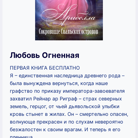
Любовь Огненная
ПЕРВАЯ КНИГА БЕСПЛАТНО
Я – единственная наследница древнего рода –
была вынуждена вернуться, когда наше
графство по приказу императора-завоевателя
захватил Рейнар ар Риграф – страх северных
земель, герцог, от чьей дьявольской улыбки
кровь стынет в жилах. Он – смертельно опасен,
волнующе прекрасен и по слухам невероятно
безжалостен к своим врагам. И теперь я его
пленница.