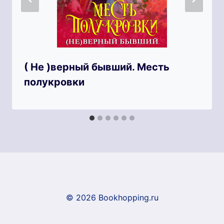
( Не )верный бывший. Месть
полукровки
© 2026 Bookhopping.ru