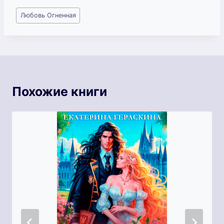
Метки
Любовь Огненная
записи:
Похожие книги