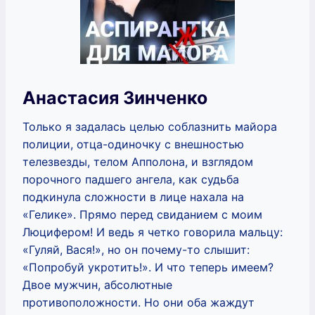
Анастасия Зинченко
Только я задалась целью соблазнить майора
полиции, отца-одиночку с внешностью
телезвезды, телом Апполона, и взглядом
порочного падшего ангела, как судьба
подкинула сложности в лице нахала на
«Гелике». Прямо перед свиданием с моим
Люцифером! И ведь я четко говорила мальцу:
«Гуляй, Вася!», но он почему-то слышит:
«Попробуй укротить!». И что теперь имеем?
Двое мужчин, абсолютные
противоположности. Но они оба жаждут