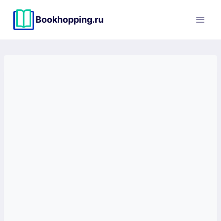
Перейти
к
Bookhopping.ru
содержимому