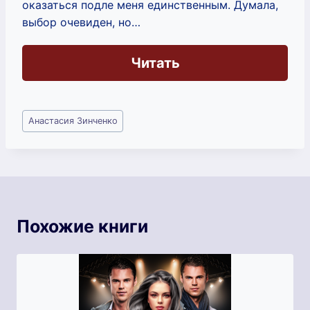
оказаться подле меня единственным. Думала,
выбор очевиден, но…
Читать
Метки
Анастасия Зинченко
записи:
Похожие книги