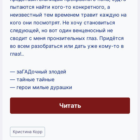
пытаются найти кого-то конкретного, а
неизвестный тем временем травит каждую на
кого они посмотрят. Не хочу становиться
следующей, но вот один венценосный не
сводит с меня пронзительных глаз. Придётся
во всем разобраться или дать уже кому-то в
глаз!..
— заГАДочный злодей
— тайные тайные
— герои милые дурашки
Читать
Метки
Кристина Корр
записи: