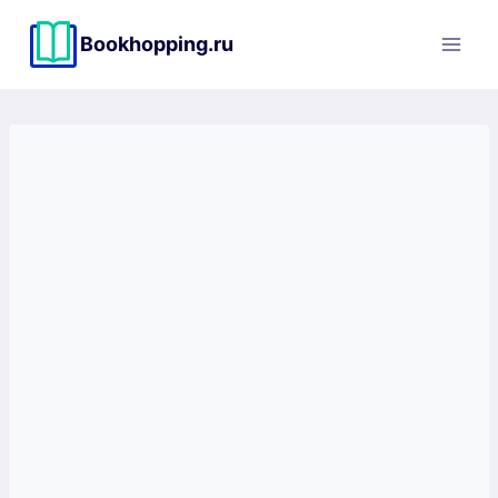
Перейти
к
Bookhopping.ru
содержимому