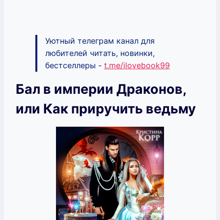
Уютный телеграм канал для
любителей читать, новинки,
бестселлеры -
t.me/ilovebook99
Бал в империи Драконов,
или Как приручить ведьму