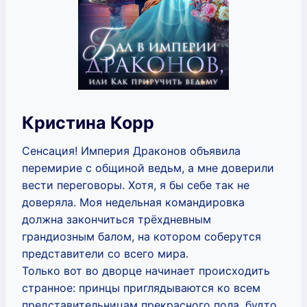
Кристина Корр
Сенсация! Империя Драконов объявила
перемирие с общиной ведьм, а мне доверили
вести переговоры. Хотя, я бы себе так не
доверяла. Моя недельная командировка
должна закончиться трёхдневным
грандиозным балом, на котором соберутся
представители со всего мира.
Только вот во дворце начинает происходить
странное: принцы приглядываются ко всем
представительницам прекрасного пола, будто