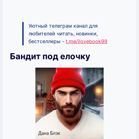
Уютный телеграм канал для
любителей читать, новинки,
бестселлеры -
t.me/ilovebook99
Бандит под елочку