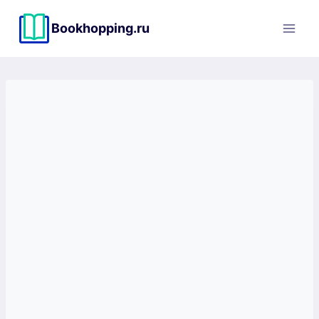
Перейти
к
Bookhopping.ru
содержимому