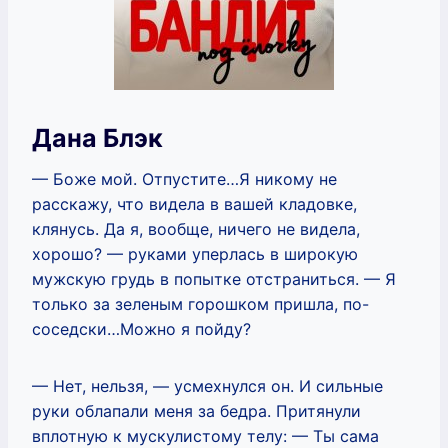
Дана Блэк
— Боже мой. Отпустите…Я никому не
расскажу, что видела в вашей кладовке,
клянусь. Да я, вообще, ничего не видела,
хорошо? — руками уперлась в широкую
мужскую грудь в попытке отстраниться. — Я
только за зеленым горошком пришла, по-
соседски…Можно я пойду?
— Нет, нельзя, — усмехнулся он. И сильные
руки облапали меня за бедра. Притянули
вплотную к мускулистому телу: — Ты сама