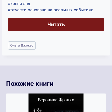
#хэппи энд
#отчасти основано на реальных событиях
Читать
Метки
Ольга Джокер
записи:
Похожие книги