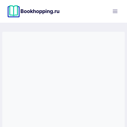
Перейти
к
Bookhopping.ru
содержимому