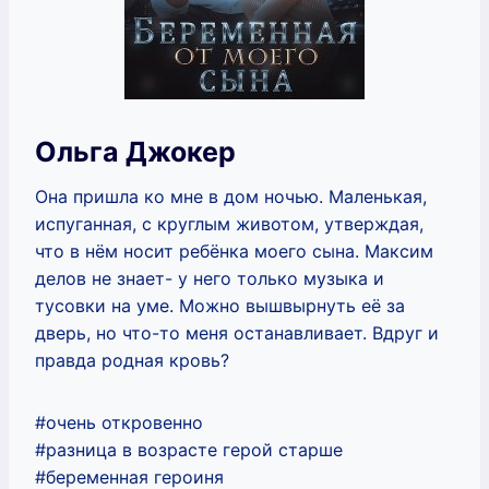
Ольга Джокер
Она пришла ко мне в дом ночью. Маленькая,
испуганная, с круглым животом, утверждая,
что в нём носит ребёнка моего сына. Максим
делов не знает- у него только музыка и
тусовки на уме. Можно вышвырнуть её за
дверь, но что-то меня останавливает. Вдруг и
правда родная кровь?
#очень откровенно
#разница в возрасте герой старше
#беременная героиня