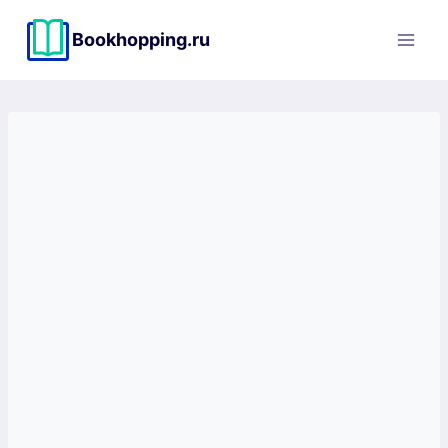
Перейти
к
Bookhopping.ru
содержимому