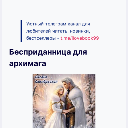
Уютный телеграм канал для
любителей читать, новинки,
бестселлеры -
t.me/ilovebook99
Бесприданница для
архимага