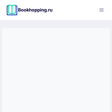
Перейти
к
Bookhopping.ru
содержимому