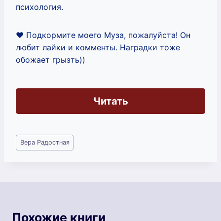
психология.
❤ Подкормите моего Муза, пожалуйста! Он
любит лайки и комменты. Наградки тоже
обожает грызть))
Читать
Метки
Вера Радостная
записи:
Похожие книги