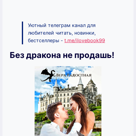
Уютный телеграм канал для
любителей читать, новинки,
бестселлеры -
t.me/ilovebook99
Без дракона не продашь!