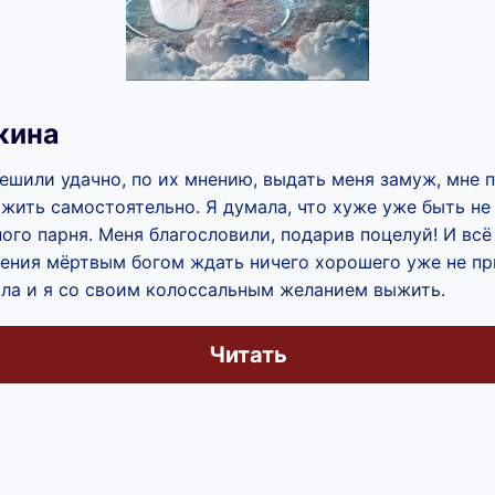
жина
ешили удачно, по их мнению, выдать меня замуж, мне
 жить самостоятельно. Я думала, что хуже уже быть н
ого парня. Меня благословили, подарив поцелуй! И всё 
ления мёртвым богом ждать ничего хорошего уже не п
ила и я со своим колоссальным желанием выжить.
Читать