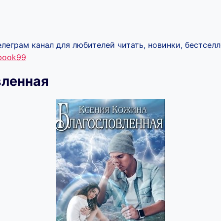
леграм канал для любителей читать, новинки, бестселл
ebook99
вленная