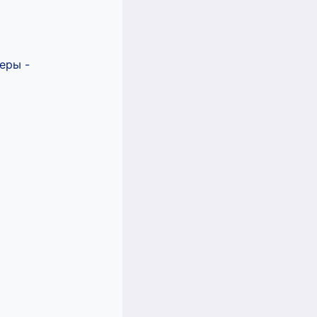
еры -