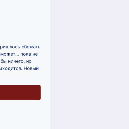
 пришлось сбежать
е может… пока не
бы ничего, но
риходится. Новый