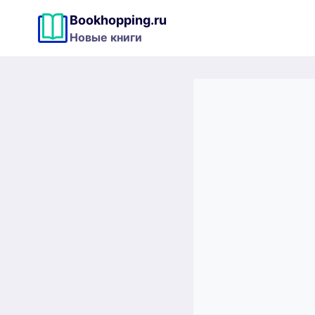
Перейти
Bookhopping.ru
к
Новые книги
содержимому