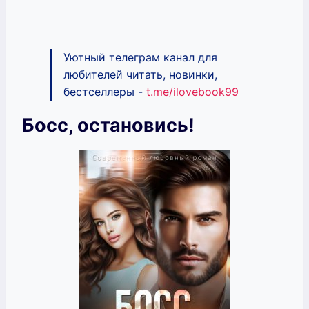
Уютный телеграм канал для
любителей читать, новинки,
бестселлеры -
t.me/ilovebook99
Босс, остановись!