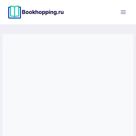
Перейти
к
Bookhopping.ru
содержимому