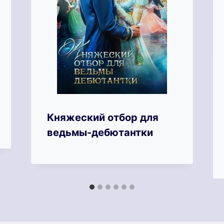
Княжеский отбор для
ведьмы-дебютантки