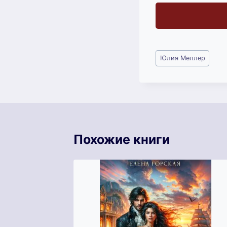
Метки
Юлия Меллер
записи:
Похожие книги