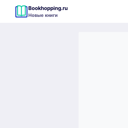
Перейти
Bookhopping.ru
к
Новые книги
содержимому