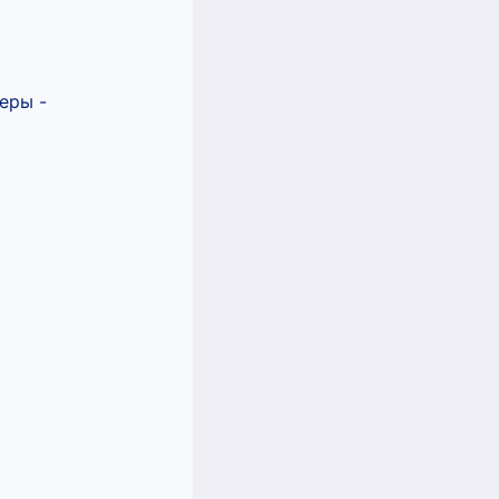
еры -