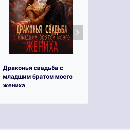
Драконья свадьба с
Сбежав
младшим братом моего
жениха