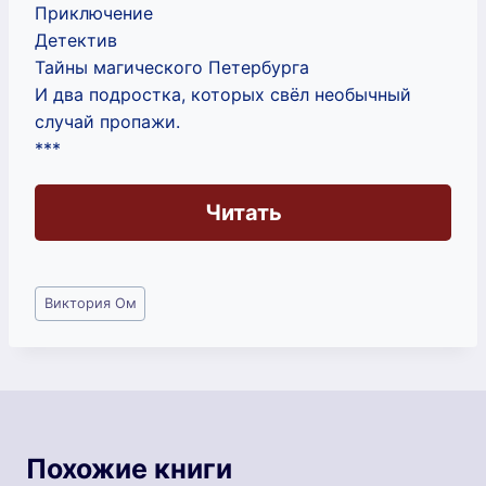
Приключение
Детектив
Тайны магического Петербурга
И два подростка, которых свёл необычный
случай пропажи.
***
Читать
Метки
Виктория Ом
записи:
Похожие книги