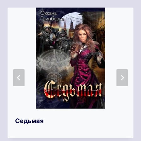
Седьмая