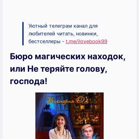
Уютный телеграм канал для
любителей читать, новинки,
бестселлеры -
t.me/ilovebook99
Бюро магических находок,
или Не теряйте голову,
господа!