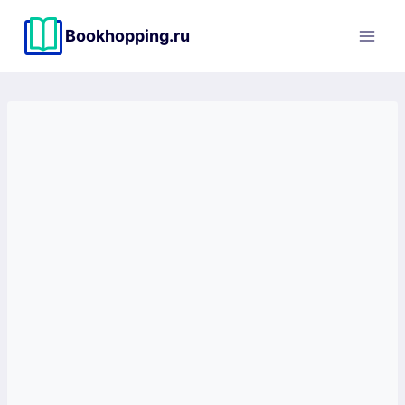
Перейти
к
Bookhopping.ru
содержимому