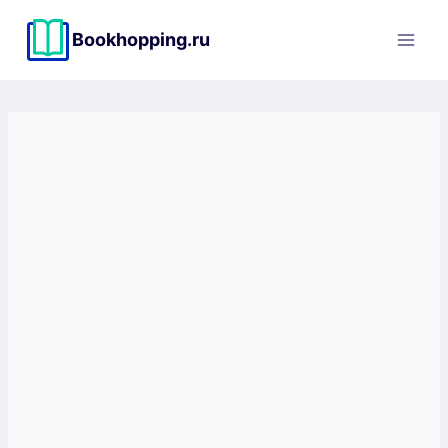
Перейти
к
Bookhopping.ru
содержимому