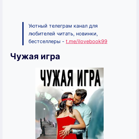
Уютный телеграм канал для
любителей читать, новинки,
бестселлеры -
t.me/ilovebook99
Чужая игра