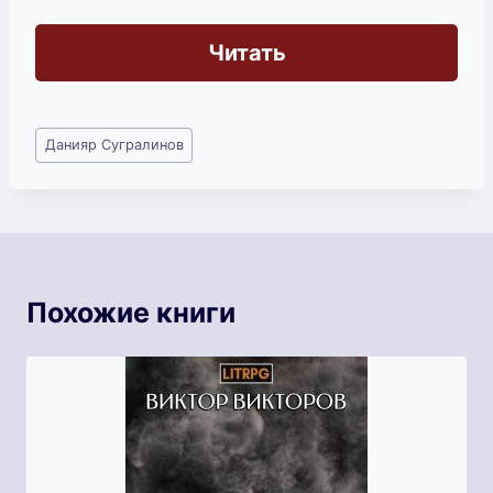
Читать
Метки
Данияр Сугралинов
записи:
Похожие книги