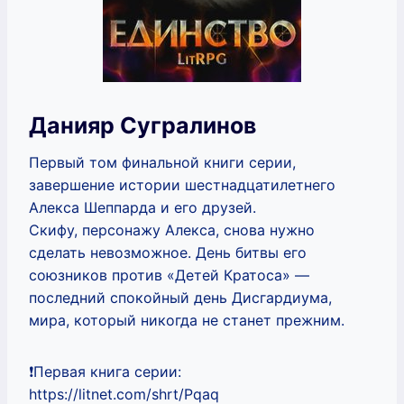
Данияр Сугралинов
Первый том финальной книги серии,
завершение истории шестнадцатилетнего
Алекса Шеппарда и его друзей.
Скифу, персонажу Алекса, снова нужно
сделать невозможное. День битвы его
союзников против «Детей Кратоса» —
последний спокойный день Дисгардиума,
мира, который никогда не станет прежним.
❗Первая книга серии:
https://litnet.com/shrt/Pqaq