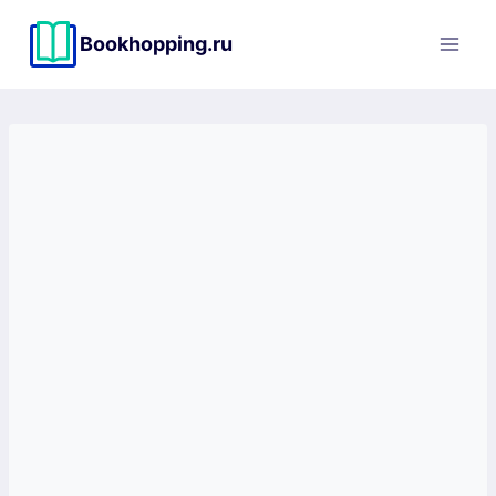
Перейти
к
Bookhopping.ru
содержимому