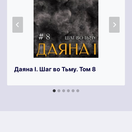
Даяна I. Шаг во Тьму. Том 8