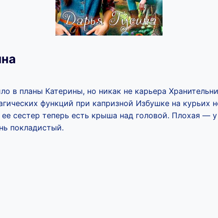
ина
ило в планы Катерины, но никак не карьера Хранитель
магических функций при капризной Избушке на курьих 
и ее сестер теперь есть крыша над головой. Плохая — у
нь покладистый.