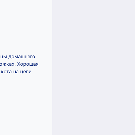
ницы домашнего
ножках. Хорошая
 кота на цепи