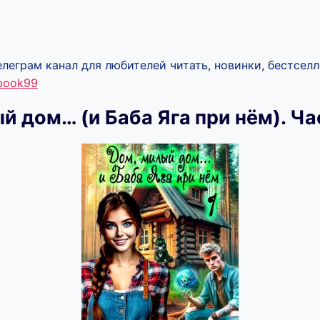
леграм канал для любителей читать, новинки, бестселл
ebook99
й дом… (и Баба Яга при нём). Ча