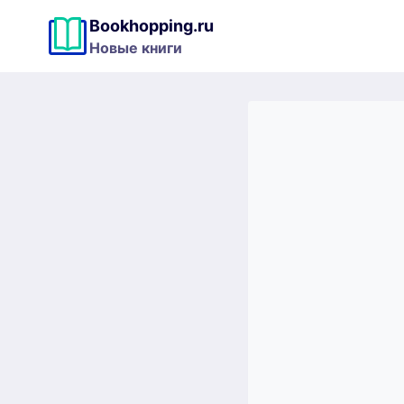
Перейти
Bookhopping.ru
к
Новые книги
содержимому