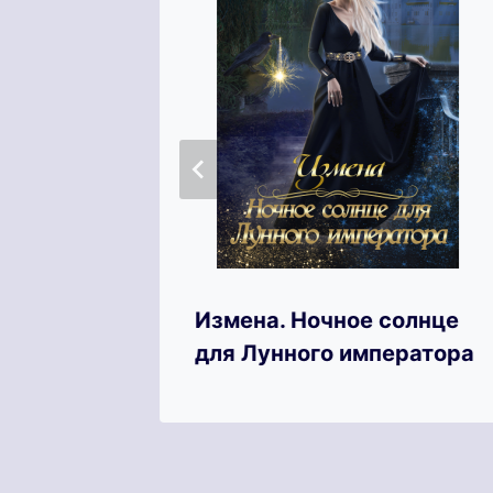
аданки
Измена. Ночное солнце
для Лунного императора