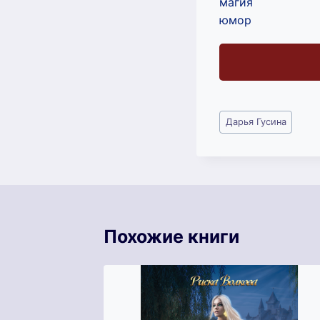
магия
юмор
Метки
Дарья Гусина
записи:
Похожие книги