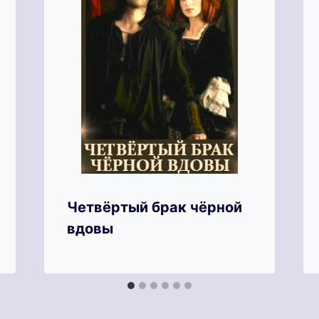
Четвёртый брак чёрной
вдовы