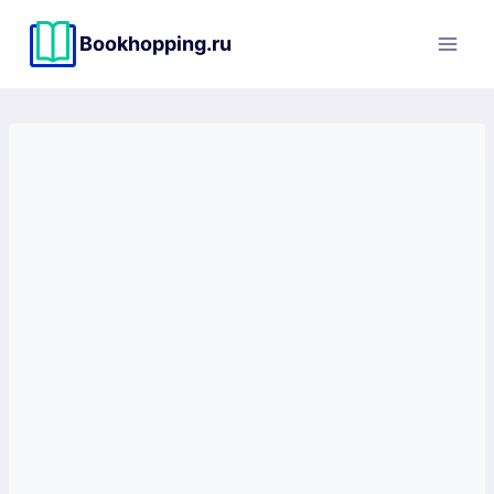
Перейти
к
Bookhopping.ru
содержимому