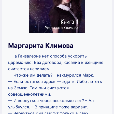
Маргарита Климова
– На Ганзалеоне нет способа ускорить
церемонию. Без договора, касание к женщине
считается насилием.
— Что-же им делать? – нахмурился Марк.
— Если остаться здесь — ждать. Либо лететь
на Землю. Там они считаются
совершеннолетними.
— И вернуться через несколько лет? – Ал
улыбнулся. – В принципе тоже вариант.
— Вернуться они смогут только в двух