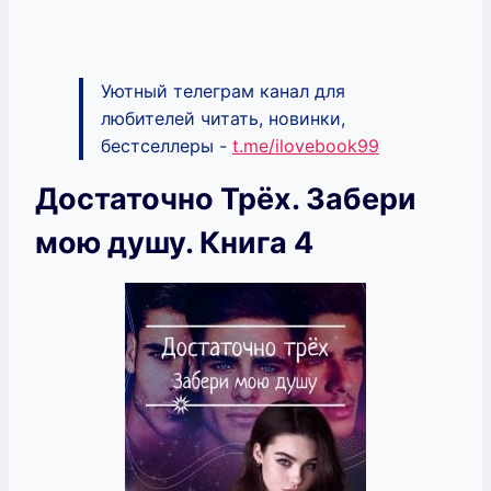
Уютный телеграм канал для
любителей читать, новинки,
бестселлеры -
t.me/ilovebook99
Достаточно Трёх. Забери
мою душу. Книга 4