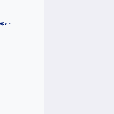
еры -