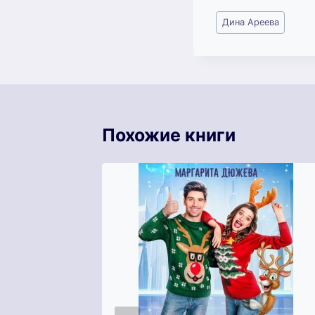
Метки
Дина Ареева
записи:
Похожие книги