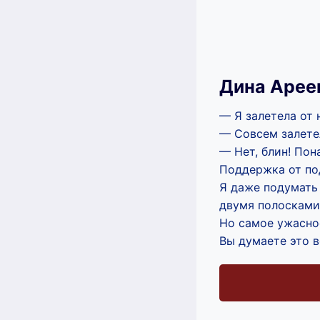
Дина Арее
— Я залетела от
— Совсем залетел
— Нет, блин! По
Поддержка от под
Я даже подумать 
двумя полосками
Но самое ужасное
Вы думаете это в