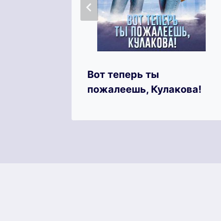
Вот теперь ты
ного
пожалеешь, Кулакова!