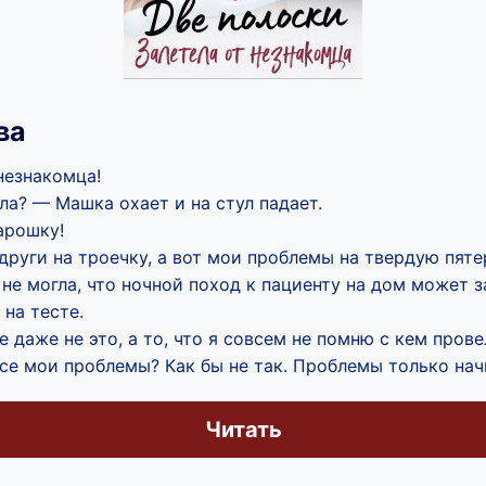
ва
 незнакомца!
а? — Машка охает и на стул падает.
нарошку!
руги на троечку, а вот мои проблемы на твердую пяте
не могла, что ночной поход к пациенту на дом может 
 на тесте.
 даже не это, а то, что я совсем не помню с кем прове
се мои проблемы? Как бы не так. Проблемы только нач
Читать