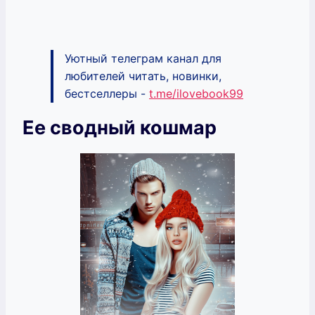
Уютный телеграм канал для
любителей читать, новинки,
бестселлеры -
t.me/ilovebook99
Ее сводный кошмар