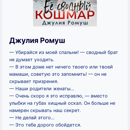
Джулия Ромуш
— Убирайся из моей спальни! — сводный брат
не думает уходить.
— В этом доме нет ничего твоего или твоей
мамаши, советую это запомнить! — он не
скрывает призрения.
— Наши родители женаты…
— Очень скоро я это исправлю, — вместо
улыбки на губах хищный оскал. Он больше не
намерен скрывать наш секрет.
— Не делай этого…
— Это тебе дорого обойдется.