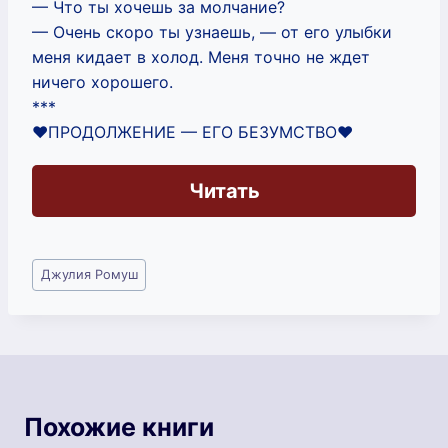
— Что ты хочешь за молчание?
— Очень скоро ты узнаешь, — от его улыбки
меня кидает в холод. Меня точно не ждет
ничего хорошего.
***
❤️ПРОДОЛЖЕНИЕ — ЕГО БЕЗУМСТВО❤️
Читать
Метки
Джулия Ромуш
записи:
Похожие книги