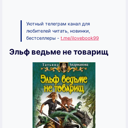
Уютный телеграм канал для
любителей читать, новинки,
бестселлеры -
t.me/ilovebook99
Эльф ведьме не товарищ