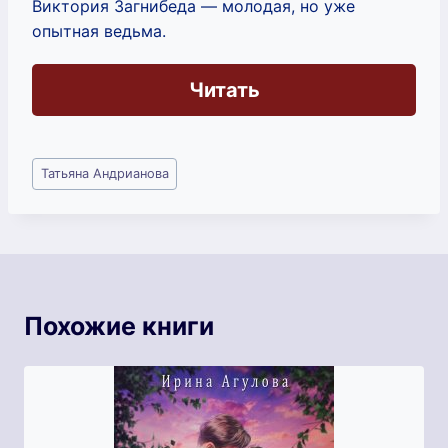
Виктория Загнибеда — молодая, но уже
опытная ведьма.
Читать
Метки
Татьяна Андрианова
записи:
Похожие книги