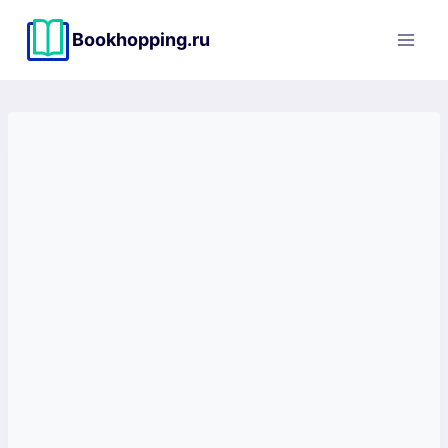
Перейти
к
Bookhopping.ru
содержимому