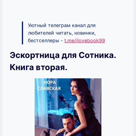
Уютный телеграм канал для
любителей читать, новинки,
бестселлеры -
t.me/ilovebook99
Эскортница для Сотника.
Книга вторая.