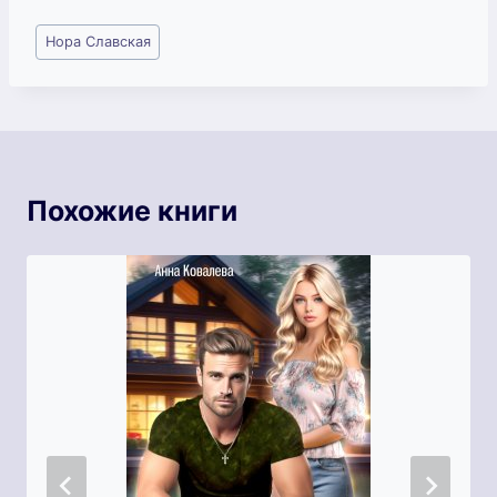
Метки
Нора Славская
записи:
Похожие книги