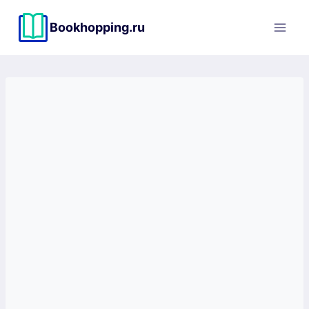
Перейти
к
Bookhopping.ru
содержимому