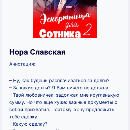
Нора Славская
Аннотация:
– Ну, как будешь расплачиваться за долги?
– За какие долги? Я Вам ничего не должна.
– Твой любовничек, задолжал мне кругленькую
сумму. Но что ещё хуже: важные документы с
собой прихватил. Поэтому, хочу предложить
тебе сделку.
– Какую сделку?