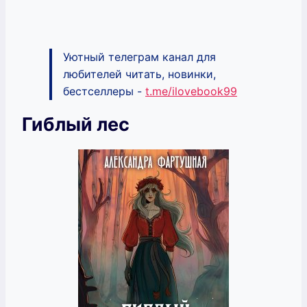
Уютный телеграм канал для
любителей читать, новинки,
бестселлеры -
t.me/ilovebook99
Гиблый лес