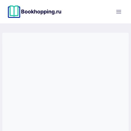
Перейти
к
Bookhopping.ru
содержимому