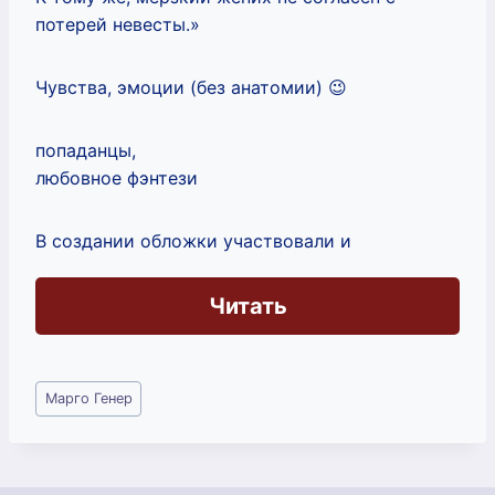
потерей невесты.»
Чувства, эмоции (без анатомии) 😉
попаданцы,
любовное фэнтези
В создании обложки участвовали и
Читать
Метки
Марго Генер
записи: