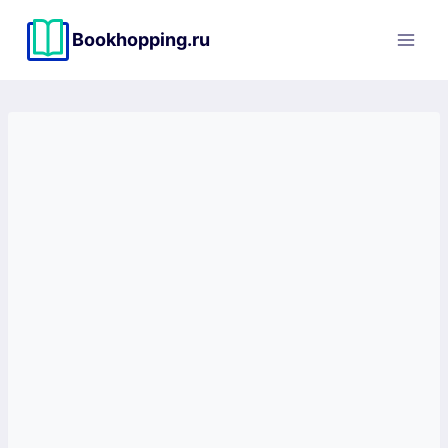
Перейти
к
Bookhopping.ru
содержимому