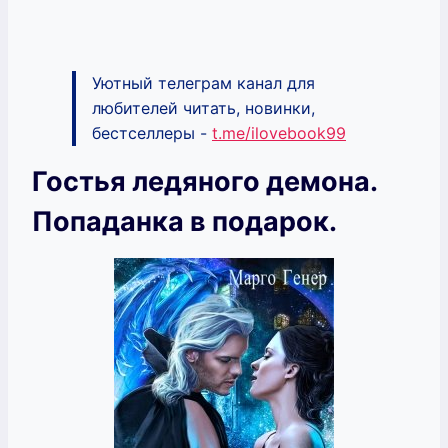
Уютный телеграм канал для
любителей читать, новинки,
бестселлеры -
t.me/ilovebook99
Гостья ледяного демона.
Попаданка в подарок.