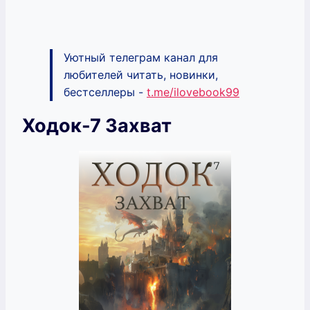
Уютный телеграм канал для
любителей читать, новинки,
бестселлеры -
t.me/ilovebook99
Ходок-7 Захват