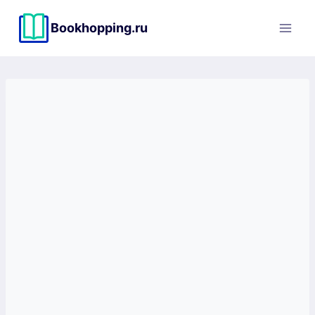
Перейти
к
Bookhopping.ru
содержимому