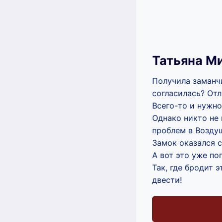
Татьяна М
Получила заманч
согласилась? Отл
Всего-то и нужно
Однако никто не 
проблем в Возду
Замок оказался 
А вот это уже по
Так, где бродит 
двести!