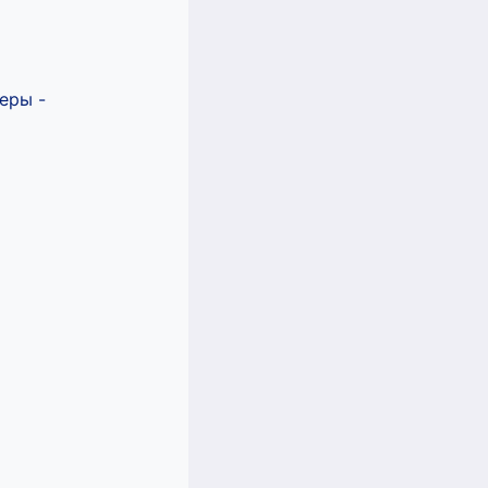
еры -