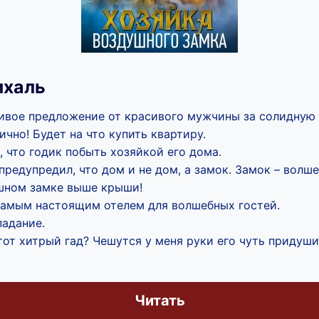
ихаль
ивое предложение от красивого мужчины за солидную 
ично! Будет на что купить квартиру.
, что годик побыть хозяйкой его дома.
предупредил, что дом и не дом, а замок. Замок – волше
шном замке выше крыши!
самым настоящим отелем для волшебных гостей.
падание.
этот хитрый гад? Чешутся у меня руки его чуть придуши
Читать