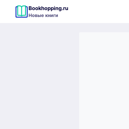
Перейти
Bookhopping.ru
к
Новые книги
содержимому