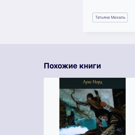
Метки
Татьяна Михаль
записи:
Похожие книги