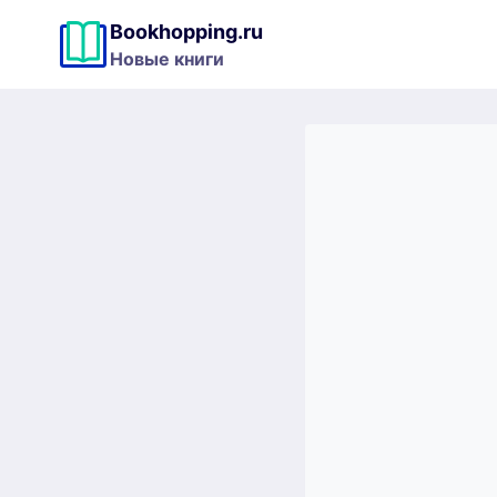
Перейти
Bookhopping.ru
к
Новые книги
содержимому