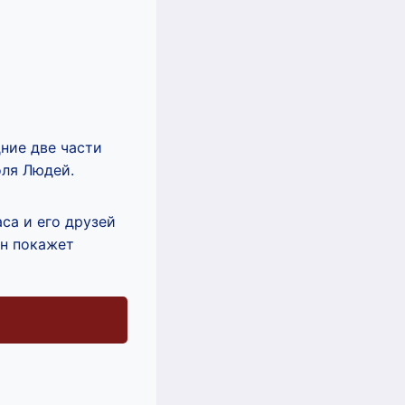
ние две части
оля Людей.
са и его друзей
Он покажет