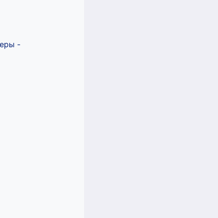
еры -