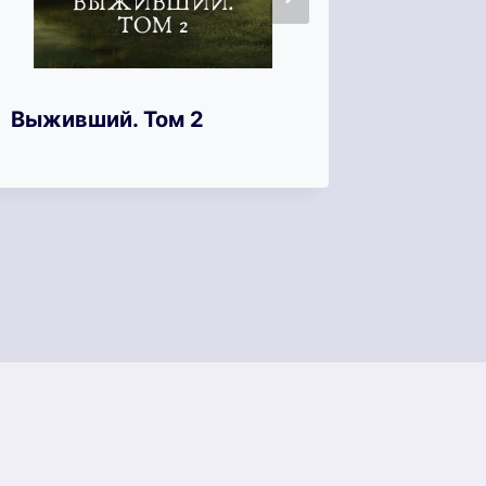
Война 
Выживший. Том 2