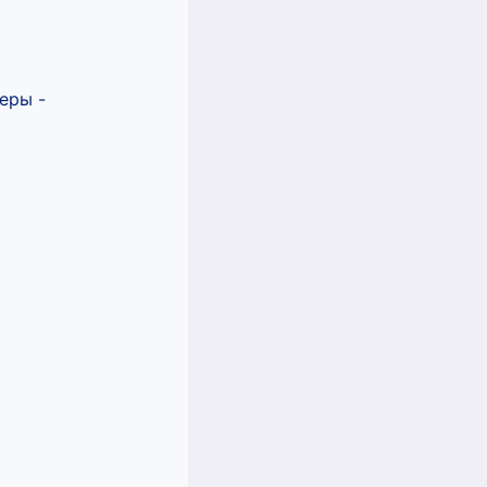
еры -