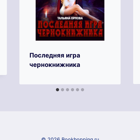
Последняя игра
чернокнижника
© 2026 Bookhopping.ru