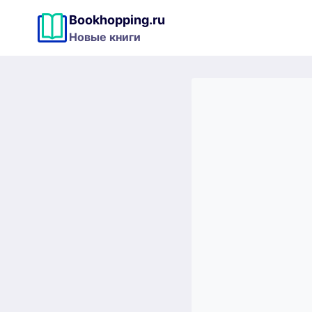
Перейти
Bookhopping.ru
к
Новые книги
содержимому