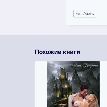
Метки
Катя Лоренц
записи:
Похожие книги