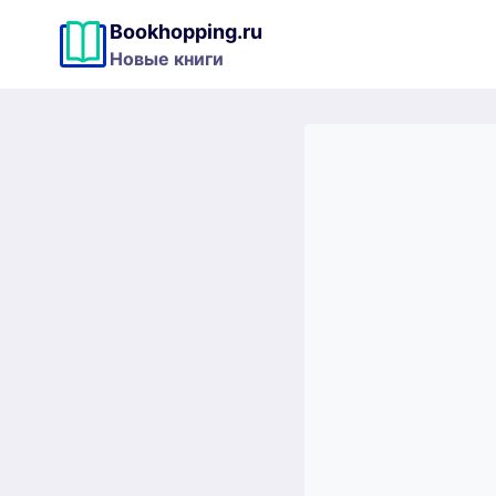
Перейти
Bookhopping.ru
к
Новые книги
содержимому