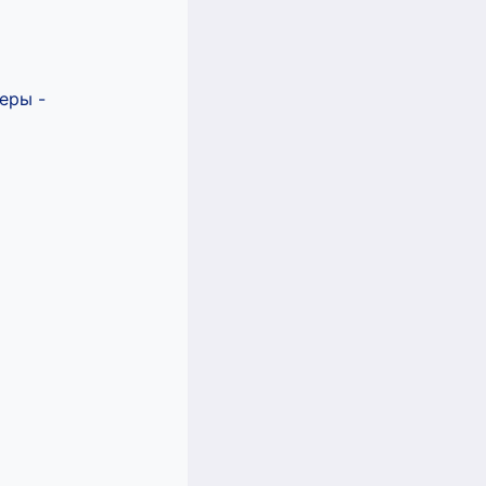
еры -