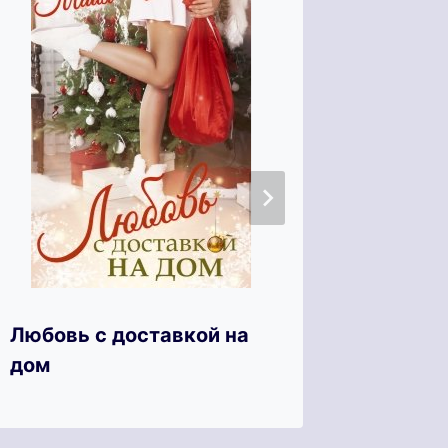
Красна
Любовь с доставкой на
дом