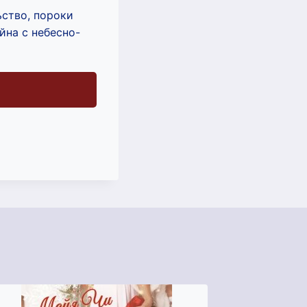
ство, пороки
йна с небесно-