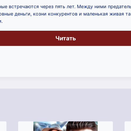
ые встречаются через пять лет. Между ними предатель
овные деньги, козни конкурентов и маленькая живая та
и.
Читать