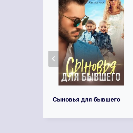
ита
Сыновья для бывшего