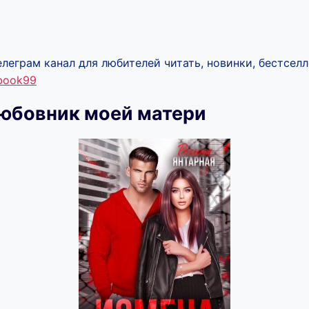
леграм канал для любителей читать, новинки, бестселл
ebook99
Любовник моей матери