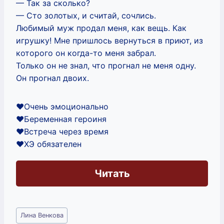
— Так за сколько?
— Сто золотых, и считай, сочлись.
Любимый муж продал меня, как вещь. Как
игрушку! Мне пришлось вернуться в приют, из
которого он когда-то меня забрал.
Только он не знал, что прогнал не меня одну.
Он прогнал двоих.
❤️Очень эмоционально
❤️Беременная героиня
❤️Встреча через время
❤️ХЭ обязателен
Читать
Метки
Лина Венкова
записи: