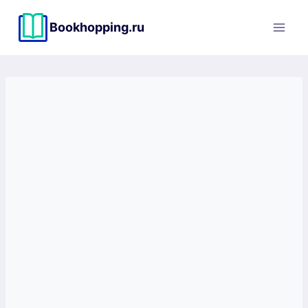
Перейти
к
Bookhopping.ru
содержимому