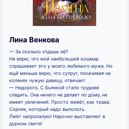
Лина Венкова
— За сколько отдашь её?
Не верю, что мой наибольший кошмар
спрашивает это у моего любимого мужа. Но
ещё меньше верю, что супруг, покачивая на
коленях чужую девицу, отвечает.
— Недорого. С Бьянкой стало труднее
сладить. Она ничего не делает по дому, не
имеет увлечений. Просто живёт, как трава.
Сорняк, который надо выполоть.
Лжёт напропалую! Нарочно выставляет в
дурном свете!