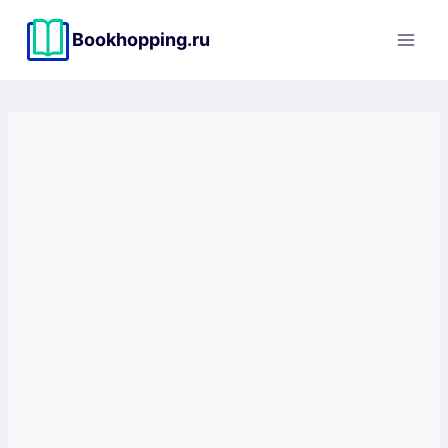
Перейти
к
Bookhopping.ru
содержимому