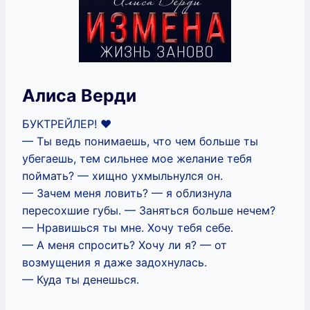
Алиса Верди
БУКТРЕЙЛЕР! ‍❤️‍
— Ты ведь понимаешь, что чем больше ты
убегаешь, тем сильнее мое желание тебя
поймать? — хищно ухмыльнулся он.
— Зачем меня ловить? — я облизнула
пересохшие губы. — Заняться больше нечем?
— Нравишься ты мне. Хочу тебя себе.
— А меня спросить? Хочу ли я? — от
возмущения я даже задохнулась.
— Куда ты денешься.