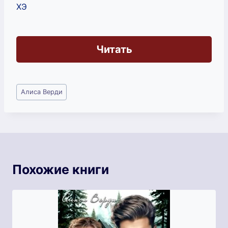
ХЭ
Читать
Метки
Алиса Верди
записи:
Похожие книги