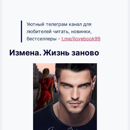
Уютный телеграм канал для
любителей читать, новинки,
бестселлеры -
t.me/ilovebook99
Измена. Жизнь заново