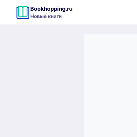
Перейти
Bookhopping.ru
к
Новые книги
содержимому