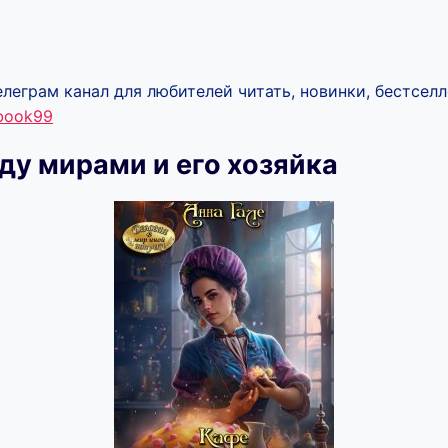
леграм канал для любителей читать, новинки, бестселл
ebook99
у мирами и его хозяйка