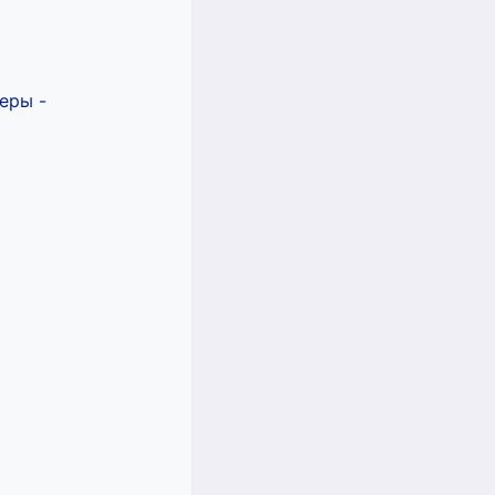
еры -