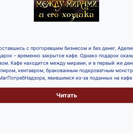
оставшись с прогоревшим бизнесом и без денег, Адели
арок – временно закрытое кафе. Однако подарок оказ
ом. Кафе находится между мирами, и в первый же ден
мпиром, кентавром, бракованным подкроватным монст
МагПотребНадзора, явившимся из-за поданных на кафе
Читать