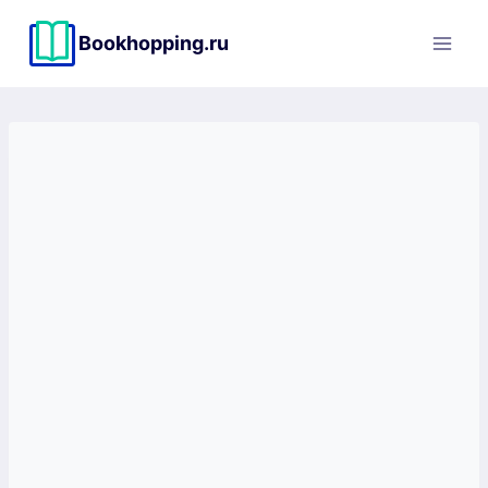
Перейти
к
Bookhopping.ru
содержимому