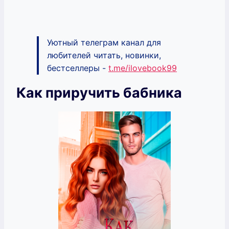
Уютный телеграм канал для
любителей читать, новинки,
бестселлеры -
t.me/ilovebook99
Как приручить бабника