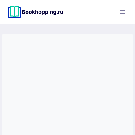
Перейти
к
Bookhopping.ru
содержимому