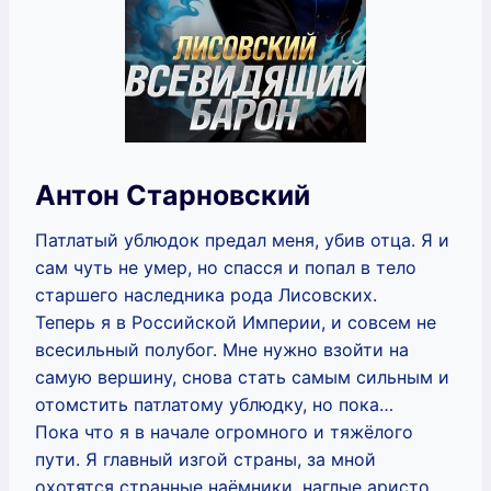
Антон Старновский
Патлатый ублюдок предал меня, убив отца. Я и
сам чуть не умер, но спасся и попал в тело
старшего наследника рода Лисовских.
Теперь я в Российской Империи, и совсем не
всесильный полубог. Мне нужно взойти на
самую вершину, снова стать самым сильным и
отомстить патлатому ублюдку, но пока…
Пока что я в начале огромного и тяжёлого
пути. Я главный изгой страны, за мной
охотятся странные наёмники, наглые аристо