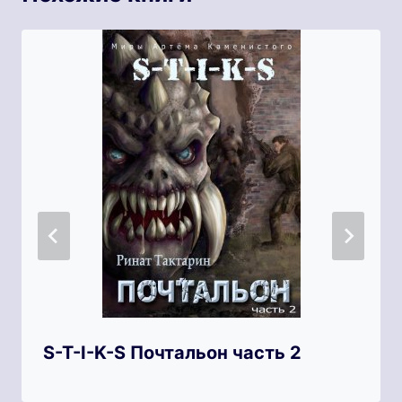
S-T-I-K-S Почтальон часть 2