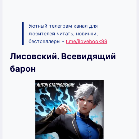
Уютный телеграм канал для
любителей читать, новинки,
бестселлеры -
t.me/ilovebook99
Лисовский. Всевидящий
барон