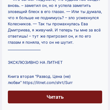
вновь. – заметил он, но я успела заметить
зловещий блеск в его глазах. — Или ты думала,
что я больше не поднимусь? – зло усмехнулся
Колесников. — Так ты промахнулась Ева
Дмитриева, я живучий. И теперь ты мне за всё
ответишь! – тут же пригрозил он, и по его
глазам я поняла, что он не шутит.
___________________
ЭКСКЛЮЗИВНО НА ЛИТНЕТ
Книга вторая "Развод. Цена (не)
любви" https://litnet.com/shrt/Surr
Читать