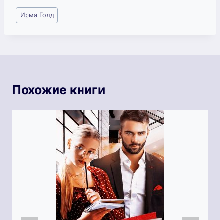
Метки
Ирма Голд
записи:
Похожие книги