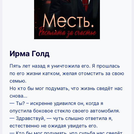
Ирма Голд
Пять лет назад я уничтожила его. Я прошлась
по его жизни катком, желая отомстить за свою
семью.
Но кто бы мог подумать, что жизнь сведёт нас
снова…
— Ты? – искренне удивился он, когда я
опустила боковое стекло своего автомобиля.
— Здравствуй, — чуть слышно ответила я,
естественно не ожидая увидеть его.
— Кто бы мог подумать, что судьба нас сведёт