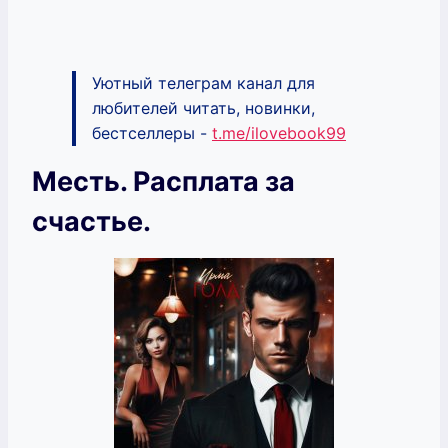
Уютный телеграм канал для
любителей читать, новинки,
бестселлеры -
t.me/ilovebook99
Месть. Расплата за
счастье.