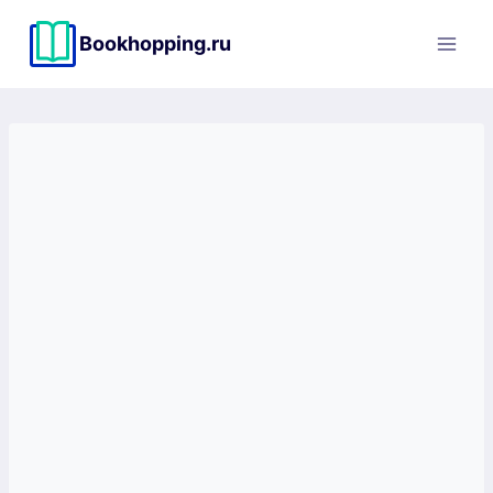
Перейти
к
Bookhopping.ru
содержимому