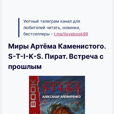
Уютный телеграм канал для
любителей читать, новинки,
бестселлеры -
t.me/ilovebook99
Миры Артёма Каменистого.
S-T-I-K-S. Пират. Встреча с
прошлым