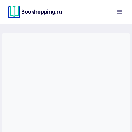
Перейти
к
Bookhopping.ru
содержимому