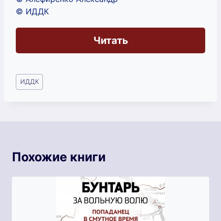
© ИДДК
Читать
Метки
ИДДК
записи:
Похожие книги