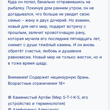
Куда он попал, банально отправившись на
рыбалку. Покинув дом ранним утром, он не
догадывался, что больше не увидит свою
семью – жену и двух дочерей. Но взамен,
новый для него мир, подарит встречу с
прошлым, залечит кровоточащую рану,
которая мучила его последние пятнадцать лет,
снимет с души тяжёлый камень. И он вновь
обретёт счастье, любовь и душевное
равновесие. Новый мир не только жесток, но и
в тоже время щедр.
Внимание! Содержит нецензурную брань.
Возрастные ограничения 18+
© Каменистый Артём (Мир S-T-I-K-S, его
устройство и терминология)
© Алефиренко Александр