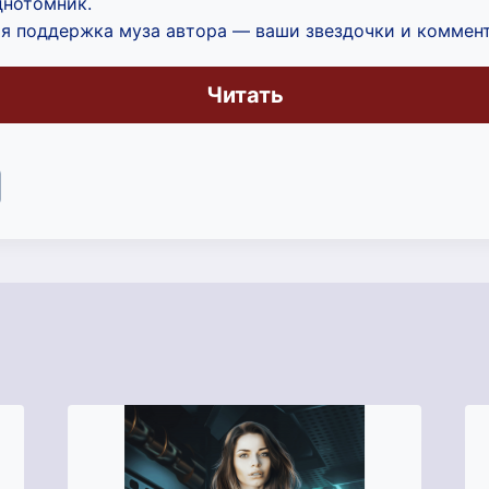
днотомник.
шая поддержка муза автора — ваши звездочки и коммен
Читать