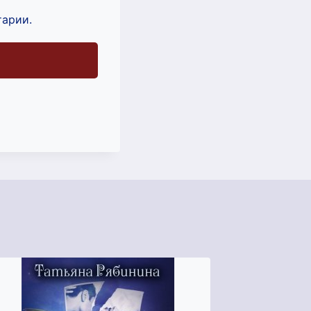
тарии.