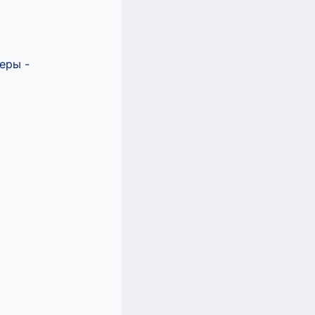
еры -