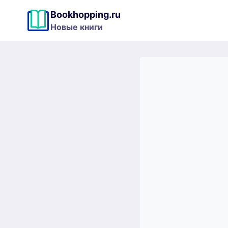
Перейти
Bookhopping.ru
к
Новые книги
содержимому