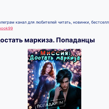
леграм канал для любителей читать, новинки, бестселл
ebook99
остать маркиза. Попаданцы