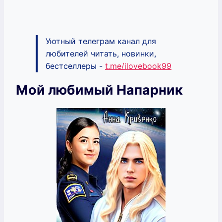
Уютный телеграм канал для
любителей читать, новинки,
бестселлеры -
t.me/ilovebook99
Мой любимый Напарник