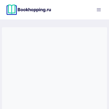
Перейти
к
Bookhopping.ru
содержимому