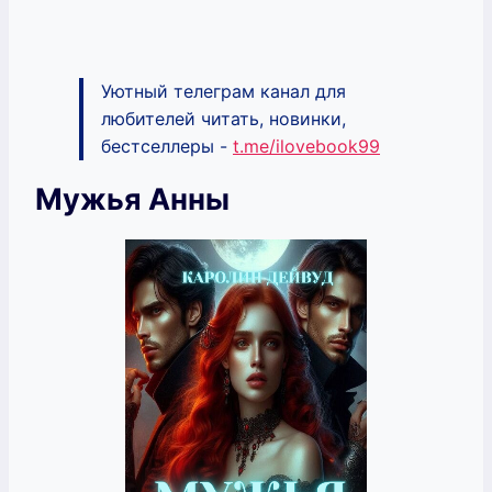
Уютный телеграм канал для
любителей читать, новинки,
бестселлеры -
t.me/ilovebook99
Мужья Анны