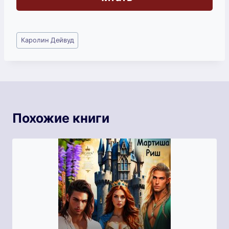
Метки
Каролин Дейвуд
записи:
Похожие книги