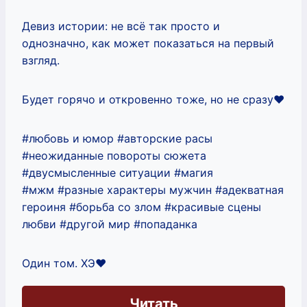
Девиз истории: не всё так просто и
однозначно, как может показаться на первый
взгляд.
Будет горячо и откровенно тоже, но не сразу❤
#любовь и юмор #авторские расы
#неожиданные повороты сюжета
#двусмысленные ситуации #магия
#мжм #разные характеры мужчин #адекватная
героиня #борьба со злом #красивые сцены
любви #другой мир #попаданка
Один том. ХЭ❤
Читать