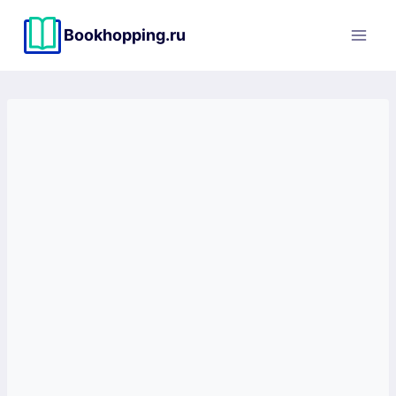
Перейти
к
Bookhopping.ru
содержимому