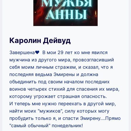
Каролин Дейвуд
Завершена❤ В мои 29 лет ко мне явился
мужчина из другого мира, провозгласивший
себя моим личным стражем, и сказал, что я
последняя ведьма Эмирены и должна
объединить под своим началом последних
воинов четырех стихий для спасения их мира,
которому угрожает страшная опасность.
И теперь мне нужно переехать в другой мир,
найти моих "мужиков", силу которых могу
пробудить только я, и спасти Эмирену….Прямо
"самый обычный" понедельник!