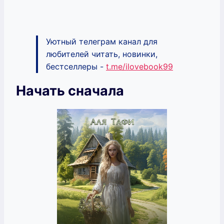
Уютный телеграм канал для
любителей читать, новинки,
бестселлеры -
t.me/ilovebook99
Начать сначала