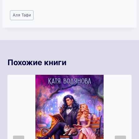
Метки
Аля Тафи
записи:
Похожие книги