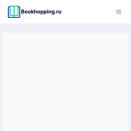
Перейти
к
Bookhopping.ru
содержимому