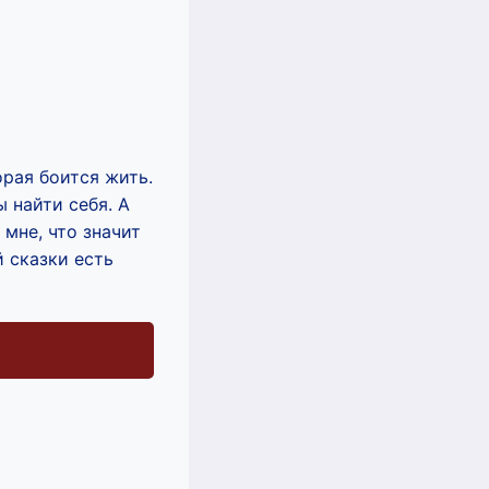
орая боится жить.
 найти себя. А
 мне, что значит
й сказки есть