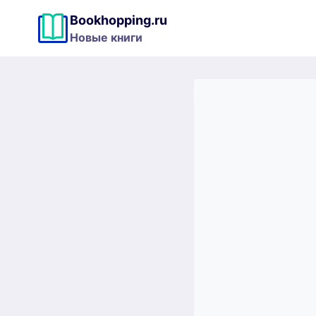
Перейти
Bookhopping.ru
к
Новые книги
содержимому