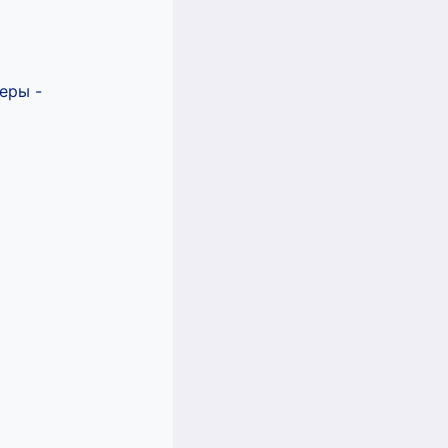
еры -