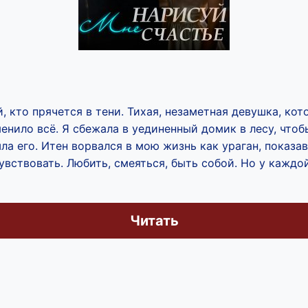
й, кто прячется в тени. Тихая, незаметная девушка, кот
енило всё. Я сбежала в уединенный домик в лесу, чтобы
ла его. Итен ворвался в мою жизнь как ураган, показав
вствовать. Любить, смеяться, быть собой. Но у каждо
Читать