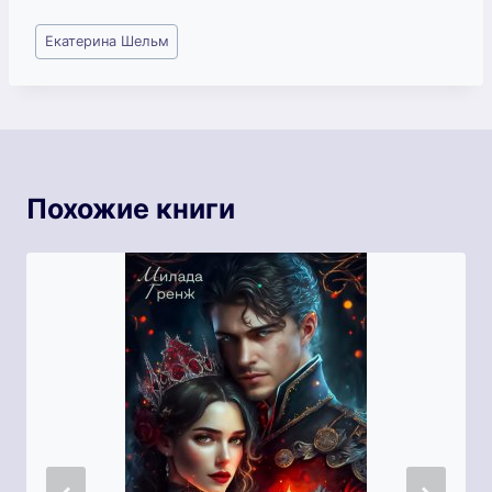
Метки
Екатерина Шельм
записи:
Похожие книги