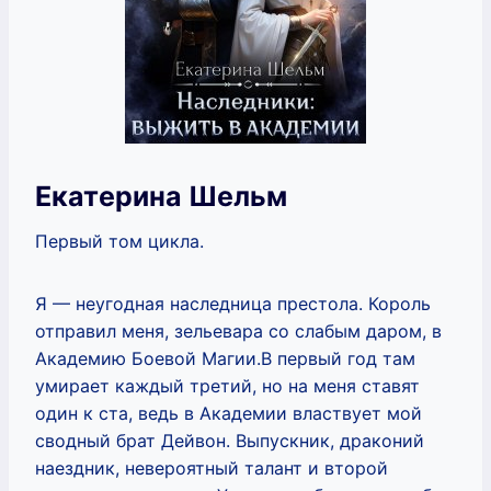
Екатерина Шельм
Первый том цикла.
Я — неугодная наследница престола. Король
отправил меня, зельевара со слабым даром, в
Академию Боевой Магии.В первый год там
умирает каждый третий, но на меня ставят
один к ста, ведь в Академии властвует мой
сводный брат Дейвон. Выпускник, драконий
наездник, невероятный талант и второй