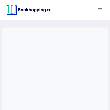
Перейти
к
Bookhopping.ru
содержимому