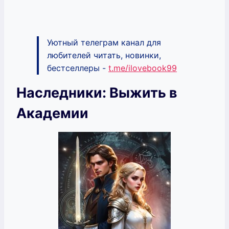
Уютный телеграм канал для
любителей читать, новинки,
бестселлеры -
t.me/ilovebook99
Наследники: Выжить в
Академии