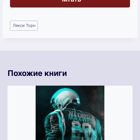
Метки
Лекси Торн
записи:
Похожие книги