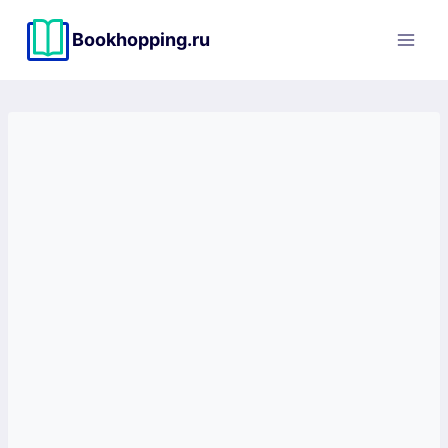
Перейти
к
Bookhopping.ru
содержимому