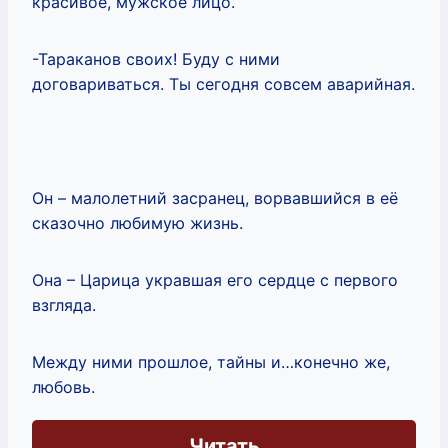
красивое, мужское лицо.
-Тараканов своих! Буду с ними
договариваться. Ты сегодня совсем аварийная.
Он – малолетний засранец, ворвавшийся в её
сказочно любимую жизнь.
Она – Царица укравшая его сердце с первого
взгляда.
Между ними прошлое, тайны и…конечно же,
любовь.
Читать