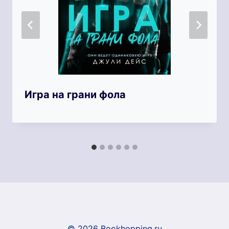
Игра на грани фола
© 2026 Bookhopping.ru