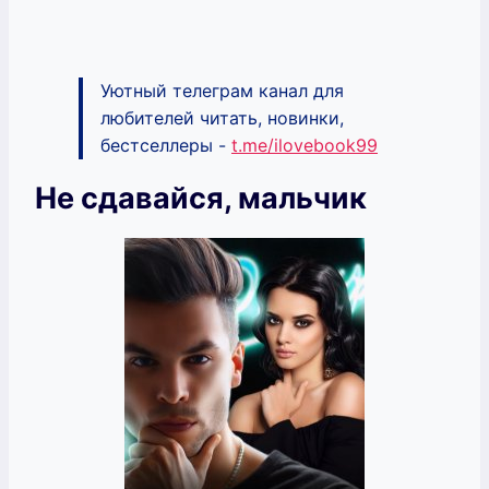
Уютный телеграм канал для
любителей читать, новинки,
бестселлеры -
t.me/ilovebook99
Не сдавайся, мальчик