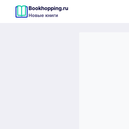
Перейти
Bookhopping.ru
к
Новые книги
содержимому