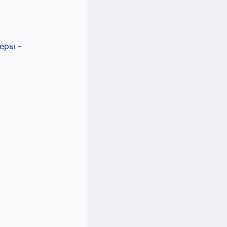
еры -