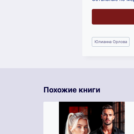
Метки
Юлианна Орлова
записи:
Похожие книги