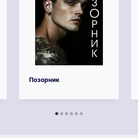
Позорник