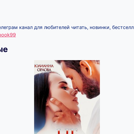
леграм канал для любителей читать, новинки, бестселл
ebook99
ые