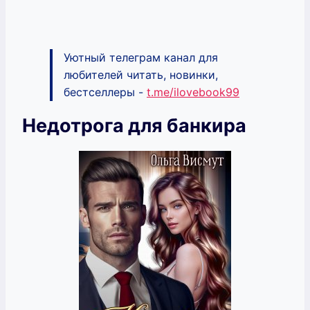
Уютный телеграм канал для
любителей читать, новинки,
бестселлеры -
t.me/ilovebook99
Недотрога для банкира