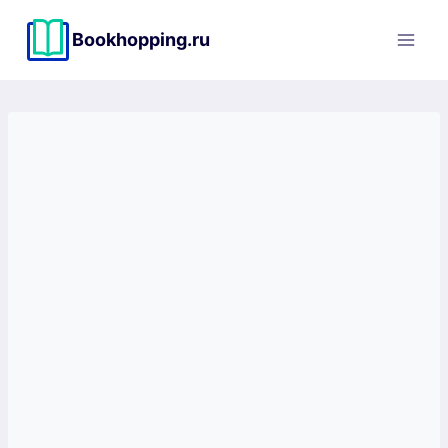
Перейти
к
Bookhopping.ru
содержимому