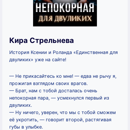
Кира Стрельнева
История Ксении и Роланда «Единственная для
двуликих» уже на сайте!
— Не прикасайтесь ко мне! — едва не рычу я,
прожигая взглядом своих врагов.
— Брат, нам с тобой досталась очень
непокорная пара, — усмехнулся первый из
двуликих.
— Ну ничего, уверен, что мы с тобой сможем
её укротить, — говорит второй, растягивая
губы в улыбке.