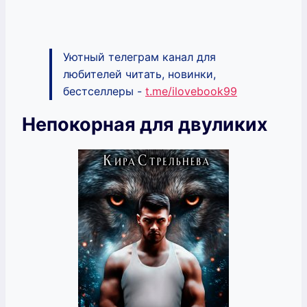
Уютный телеграм канал для
любителей читать, новинки,
бестселлеры -
t.me/ilovebook99
Непокорная для двуликих