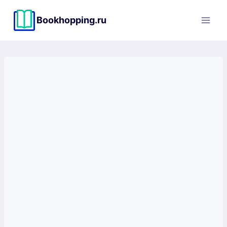
Перейти
к
Bookhopping.ru
содержимому