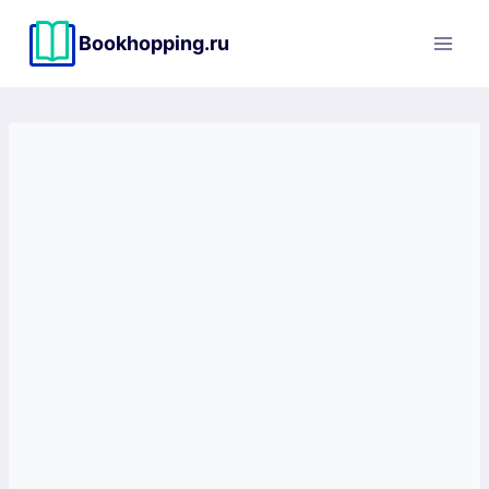
Перейти
к
Bookhopping.ru
содержимому