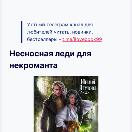
Уютный телеграм канал для
любителей читать, новинки,
бестселлеры -
t.me/ilovebook99
Несносная леди для
некроманта