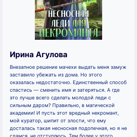
Ирина Агулова
Внезапное решение мачехи выдать меня замуж
заставило убежать из дома. Но этого
оказалась недостаточно. Единственный способ
спастись — сменить имя и затеряться. А где
это лучше всего сделать молодой леди с
сильным даром? Правильно, в магической
академии! И пусть этот вредный некромант,
мой куратор, шипит от злости, что ему
досталась такая несносная подопечная, но я не
сдамся, не отступлюсь. Тем более у этого