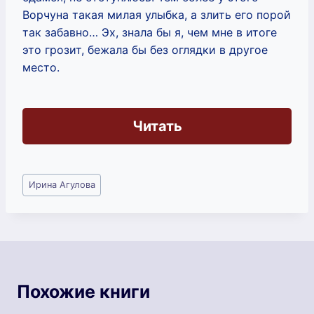
Ворчуна такая милая улыбка, а злить его порой
так забавно… Эх, знала бы я, чем мне в итоге
это грозит, бежала бы без оглядки в другое
место.
Читать
Метки
Ирина Агулова
записи:
Похожие книги