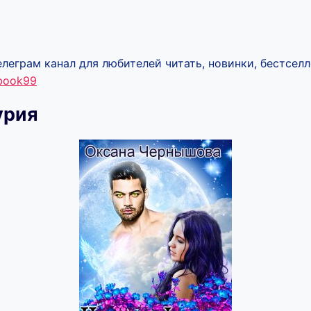
леграм канал для любителей читать, новинки, бестселл
ebook99
урия