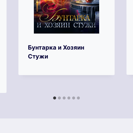
Бунтарка и Хозяин
Стужи