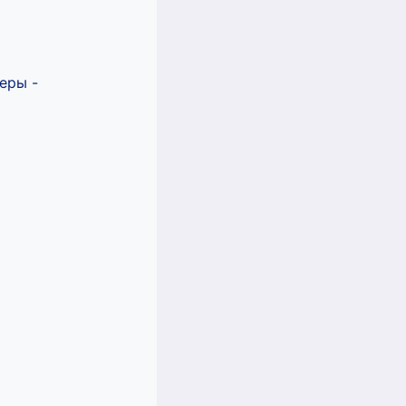
еры -