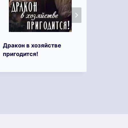
Дракон в хозяйстве
Собств
пригодится!