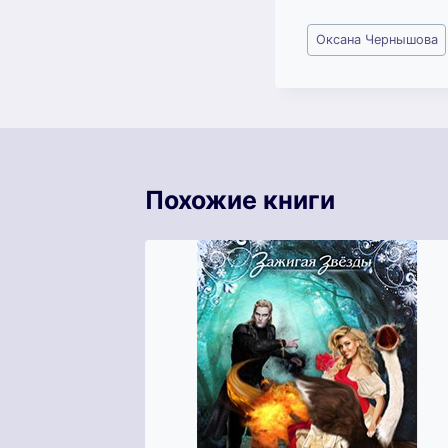
Метки
Оксана Чернышова
записи:
Похожие книги