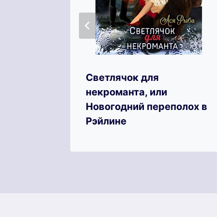
Светлячок для
некроманта, или
Новогодний переполох в
Рэйлине