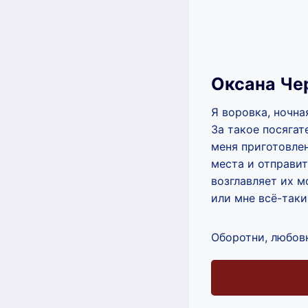
Оксана Че
Я воровка, ночна
За такое посягат
меня приготовле
места и отправит
возглавляет их м
или мне всё-таки
Оборотни, любов