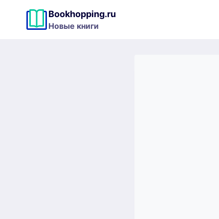
Перейти
Bookhopping.ru
к
Новые книги
содержимому