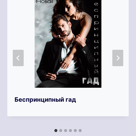
Беспринципный гад