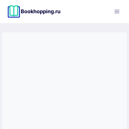
Перейти
к
Bookhopping.ru
содержимому