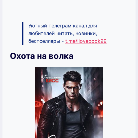
Уютный телеграм канал для
любителей читать, новинки,
бестселлеры -
t.me/ilovebook99
Охота на волка