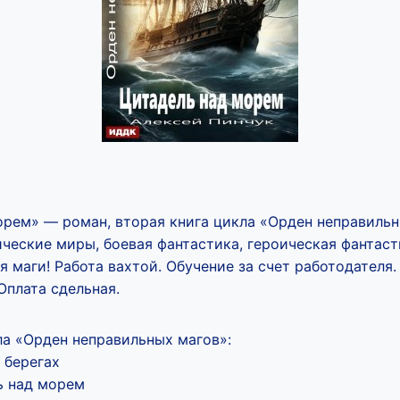
орем» — роман, вторая книга цикла «Орден неправильн
ческие миры, боевая фантастика, героическая фантаст
 маги! Работа вахтой. Обучение за счет работодателя
Оплата сдельная.
а «Орден неправильных магов»:
х берегах
ь над морем