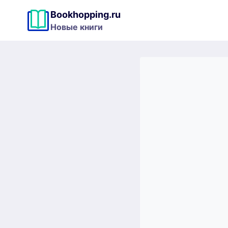
Перейти
Bookhopping.ru
к
Новые книги
содержимому