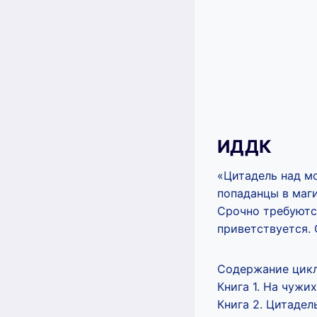
ИДДК
«Цитадель над м
попаданцы в маги
Срочно требуются
приветствуется. 
Содержание цикл
Книга 1. На чужи
Книга 2. Цитадел