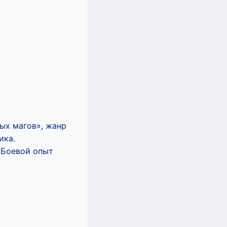
ых магов», жанр
ика.
. Боевой опыт