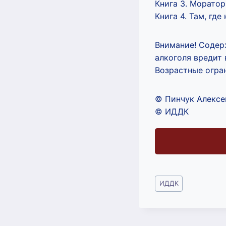
Книга 3. Моратор
Книга 4. Там, где
Внимание! Содер
алкоголя вредит
Возрастные огра
© Пинчук Алексе
© ИДДК
Метки
ИДДК
записи: