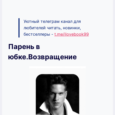
Уютный телеграм канал для
любителей читать, новинки,
бестселлеры -
t.me/ilovebook99
Парень в
юбке.Возвращение