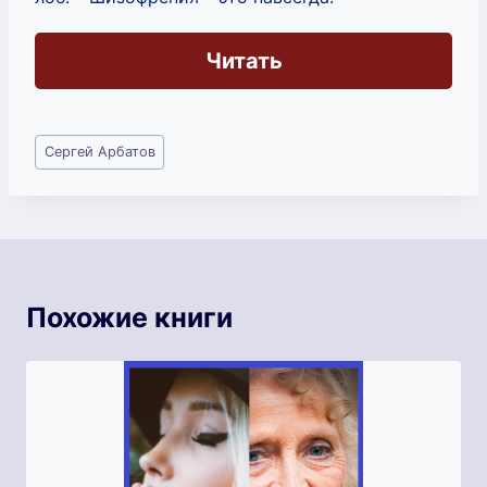
Читать
Метки
Сергей Арбатов
записи:
Похожие книги