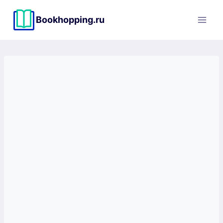
Перейти
к
Bookhopping.ru
содержимому