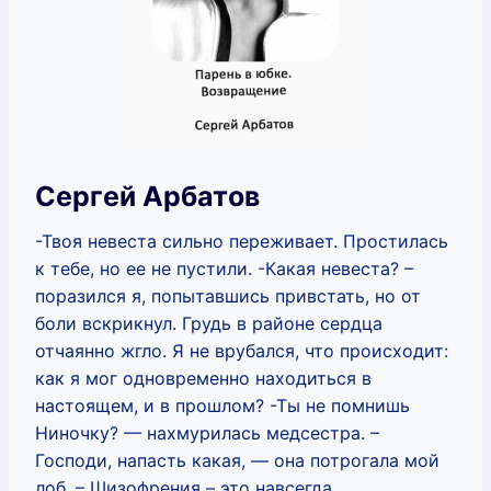
Сергей Арбатов
-Твоя невеста сильно переживает. Простилась
к тебе, но ее не пустили. -Какая невеста? –
поразился я, попытавшись привстать, но от
боли вскрикнул. Грудь в районе сердца
отчаянно жгло. Я не врубался, что происходит:
как я мог одновременно находиться в
настоящем, и в прошлом? -Ты не помнишь
Ниночку? — нахмурилась медсестра. –
Господи, напасть какая, — она потрогала мой
лоб. – Шизофрения – это навсегда.