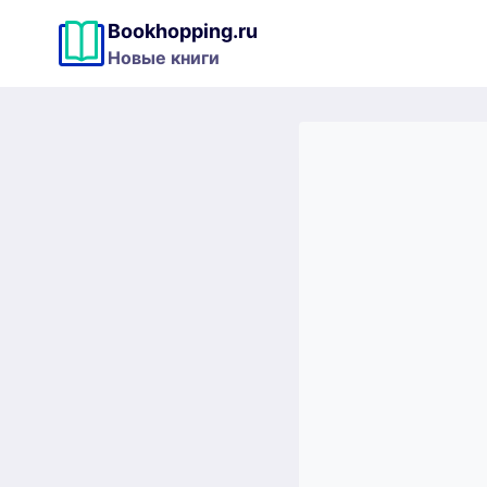
Перейти
Bookhopping.ru
к
Новые книги
содержимому