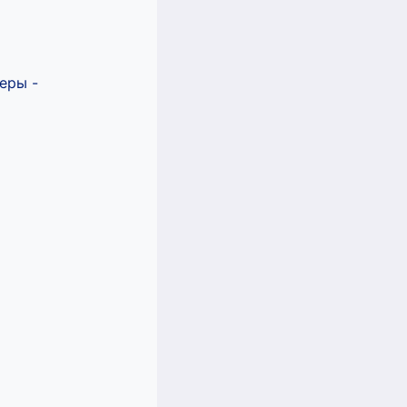
еры -