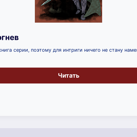
огнев
нига серии, поэтому для интриги ничего не стану наме
Читать